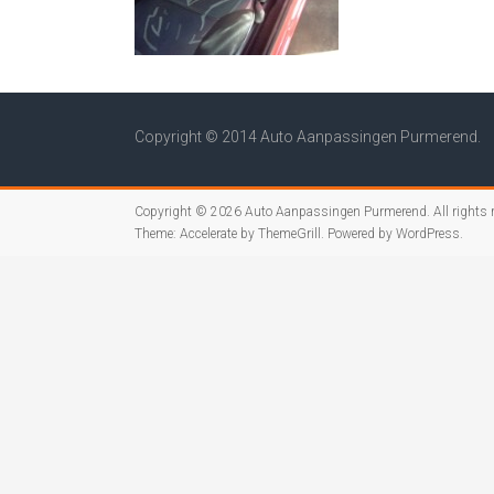
Copyright © 2014 Auto Aanpassingen Purmerend.
Copyright © 2026
Auto Aanpassingen Purmerend
. All rights
Theme:
Accelerate
by ThemeGrill. Powered by
WordPress
.