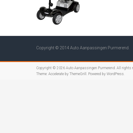
Copyright © 2014 Auto Aanpassingen Purmerend.
Copyright © 2026
Auto Aanpassingen Purmerend
. All rights
Theme:
Accelerate
by ThemeGrill. Powered by
WordPress
.