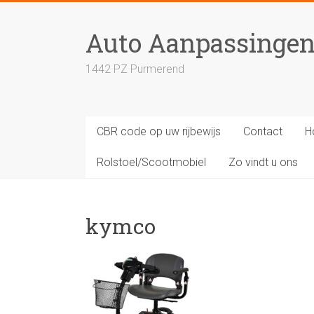
Skip
to
Auto Aanpassinge
content
1442 PZ Purmerend
CBR code op uw rijbewijs
Contact
H
Rolstoel/Scootmobiel
Zo vindt u ons
kymco