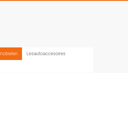
mobielen
Lesautoaccesoires