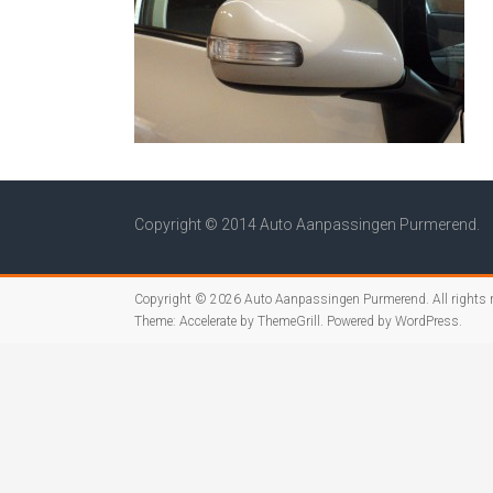
Copyright © 2014 Auto Aanpassingen Purmerend.
Copyright © 2026
Auto Aanpassingen Purmerend
. All rights
Theme:
Accelerate
by ThemeGrill. Powered by
WordPress
.