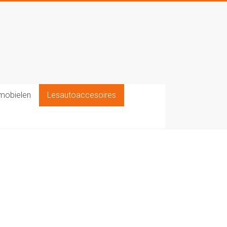
mobielen
Lesautoaccesoires