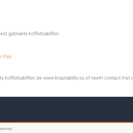
st gebruikte kofferbakliften
r Plus
y kofferbakliften zie www.braunability.eu of neem contact met 
 reserved.