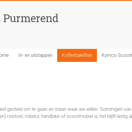
n Purmerend
ome
In- en uitstappen
Kofferbakliften
Kymco Scoot
jheid gesteld om te gaan en staan waar we willen. Sommigen va
 rolstoel, rollator, handbike of scootmobiel is, het blijft lastig 