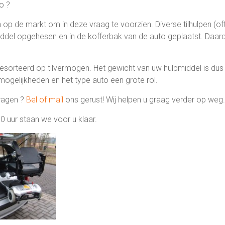
o ?
 op de markt om in deze vraag te voorzien. Diverse tilhulpen (of
iddel opgehesen en in de kofferbak van de auto geplaatst. Daardo
esorteerd op tilvermogen. Het gewicht van uw hulpmiddel is dus 
mogelijkheden en het type auto een grote rol.
vragen ?
Bel of mail
ons gerust! Wij helpen u graag verder op weg.
 uur staan we voor u klaar.