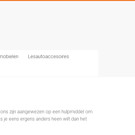
mobielen
Lesautoaccesoires
n ons zijn aangewezen op een hulpmiddel om
als je eens ergens anders heen wilt dan het