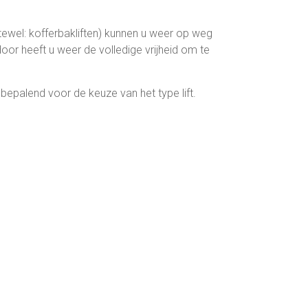
tewel: kofferbakliften) kunnen u weer op weg
or heeft u weer de volledige vrijheid om te
bepalend voor de keuze van het type lift.