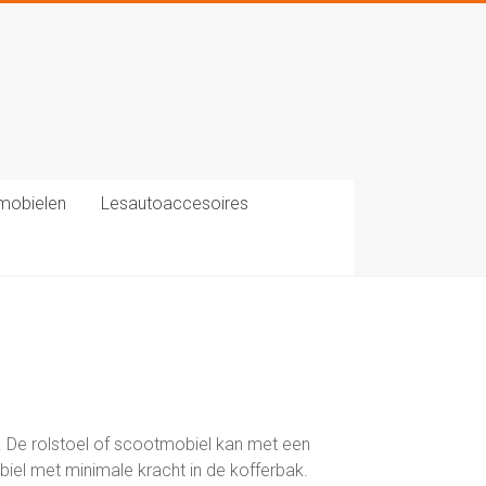
mobielen
Lesautoaccesoires
en. De rolstoel of scootmobiel kan met een
iel met minimale kracht in de kofferbak.