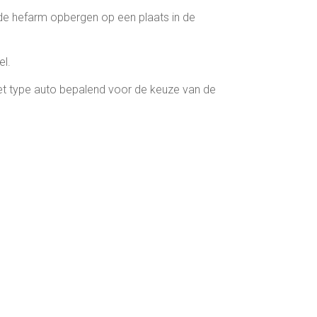
u de hefarm opbergen op een plaats in de
el.
het type auto bepalend voor de keuze van de