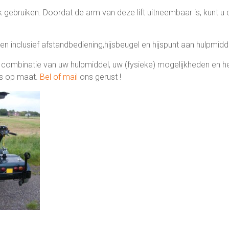
erk gebruiken. Doordat de arm van deze lift uitneembaar is, kunt 
 inclusief afstandbediening,hijsbeugel en hijspunt aan hulpmidd
de combinatie van uw hulpmiddel, uw (fysieke) mogelijkheden en 
ies op maat.
Bel of mail
ons gerust !