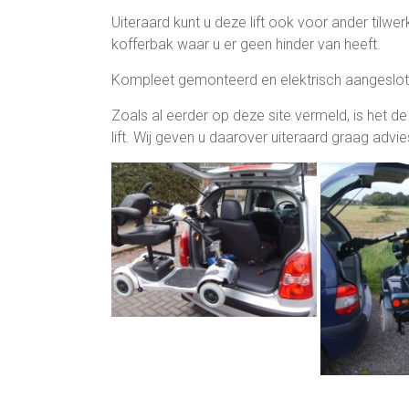
Uiteraard kunt u deze lift ook voor ander tilw
kofferbak waar u er geen hinder van heeft.
Kompleet gemonteerd en elektrisch aangesloten
Zoals al eerder op deze site vermeld, is het 
lift. Wij geven u daarover uiteraard graag adv