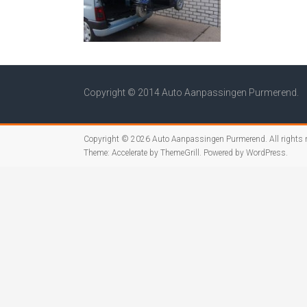
Copyright © 2014 Auto Aanpassingen Purmerend.
Copyright © 2026
Auto Aanpassingen Purmerend
. All rights
Theme:
Accelerate
by ThemeGrill. Powered by
WordPress
.